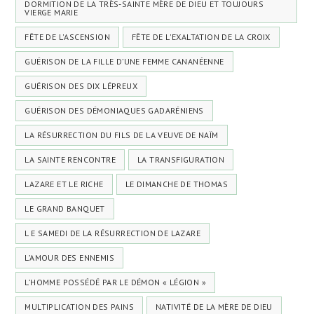
DORMITION DE LA TRÈS-SAINTE MÈRE DE DIEU ET TOUJOURS
VIERGE MARIE
FÊTE DE L'ASCENSION
FÊTE DE L'EXALTATION DE LA CROIX
GUÉRISON DE LA FILLE D’UNE FEMME CANANÉENNE
GUÉRISON DES DIX LÉPREUX
GUÉRISON DES DÉMONIAQUES GADARÉNIENS
LA RÉSURRECTION DU FILS DE LA VEUVE DE NAÏM
LA SAINTE RENCONTRE
LA TRANSFIGURATION
LAZARE ET LE RICHE
LE DIMANCHE DE THOMAS
LE GRAND BANQUET
L E SAMEDI DE LA RÉSURRECTION DE LAZARE
L’AMOUR DES ENNEMIS
L’HOMME POSSÉDÉ PAR LE DÉMON « LÉGION »
MULTIPLICATION DES PAINS
NATIVITÉ DE LA MÈRE DE DIEU