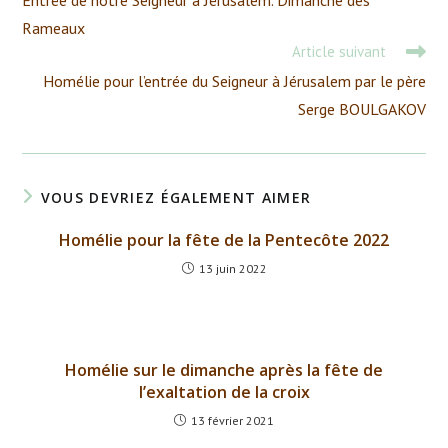
Entrée de notre Seigneur à Jérusalem. Dimanche des
articles
Rameaux
Article suivant
Homélie pour l’entrée du Seigneur à Jérusalem par le père
Serge BOULGAKOV
VOUS DEVRIEZ ÉGALEMENT AIMER
Homélie pour la fête de la Pentecôte 2022
13 juin 2022
Homélie sur le dimanche après la fête de
l’exaltation de la croix
13 février 2021