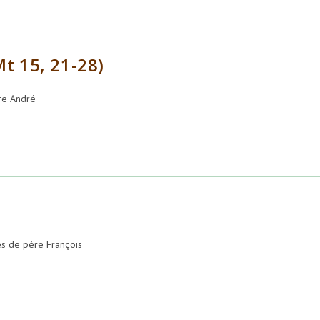
t 15, 21-28)
re André
s de père François