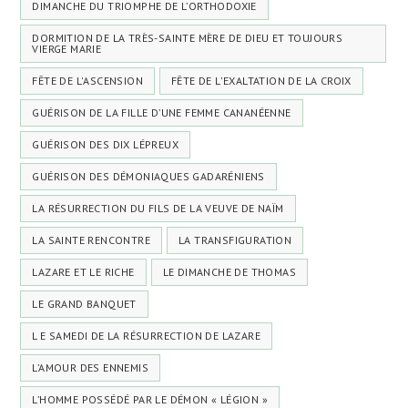
DIMANCHE DU TRIOMPHE DE L’ORTHODOXIE
DORMITION DE LA TRÈS-SAINTE MÈRE DE DIEU ET TOUJOURS
VIERGE MARIE
FÊTE DE L'ASCENSION
FÊTE DE L'EXALTATION DE LA CROIX
GUÉRISON DE LA FILLE D’UNE FEMME CANANÉENNE
GUÉRISON DES DIX LÉPREUX
GUÉRISON DES DÉMONIAQUES GADARÉNIENS
LA RÉSURRECTION DU FILS DE LA VEUVE DE NAÏM
LA SAINTE RENCONTRE
LA TRANSFIGURATION
LAZARE ET LE RICHE
LE DIMANCHE DE THOMAS
LE GRAND BANQUET
L E SAMEDI DE LA RÉSURRECTION DE LAZARE
L’AMOUR DES ENNEMIS
L’HOMME POSSÉDÉ PAR LE DÉMON « LÉGION »