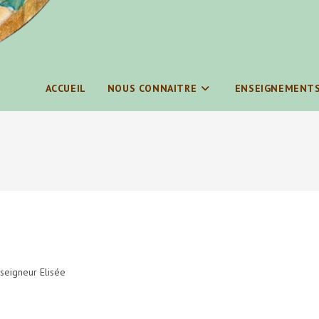
ACCUEIL
NOUS CONNAITRE
ENSEIGNEMENT
eigneur Elisée