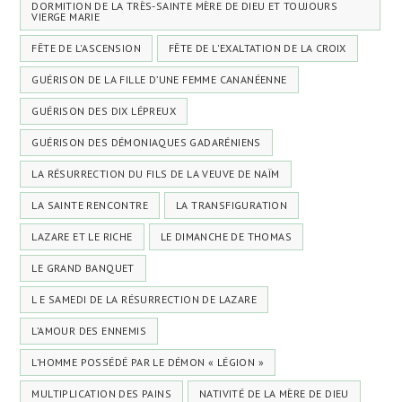
DORMITION DE LA TRÈS-SAINTE MÈRE DE DIEU ET TOUJOURS
VIERGE MARIE
FÊTE DE L'ASCENSION
FÊTE DE L'EXALTATION DE LA CROIX
GUÉRISON DE LA FILLE D’UNE FEMME CANANÉENNE
GUÉRISON DES DIX LÉPREUX
GUÉRISON DES DÉMONIAQUES GADARÉNIENS
LA RÉSURRECTION DU FILS DE LA VEUVE DE NAÏM
LA SAINTE RENCONTRE
LA TRANSFIGURATION
LAZARE ET LE RICHE
LE DIMANCHE DE THOMAS
LE GRAND BANQUET
L E SAMEDI DE LA RÉSURRECTION DE LAZARE
L’AMOUR DES ENNEMIS
L’HOMME POSSÉDÉ PAR LE DÉMON « LÉGION »
MULTIPLICATION DES PAINS
NATIVITÉ DE LA MÈRE DE DIEU