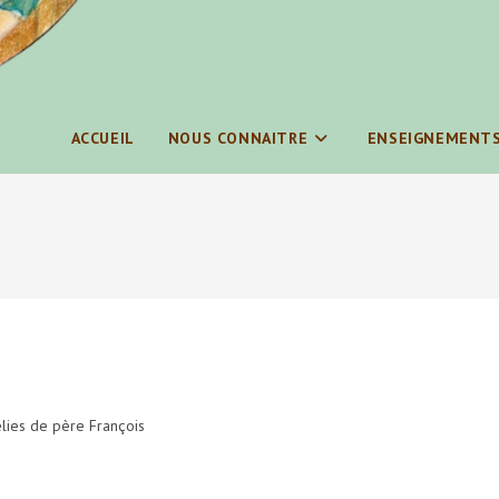
ACCUEIL
NOUS CONNAITRE
ENSEIGNEMENT
ies de père François