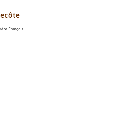
tecôte
père François