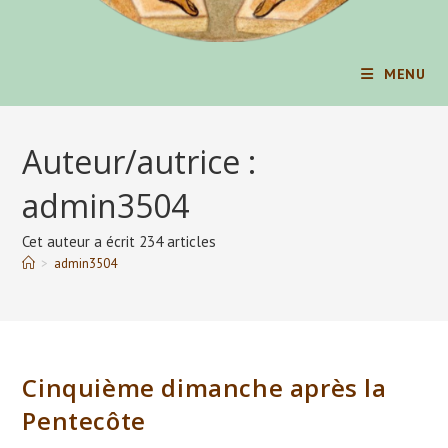
MENU
Auteur/autrice :
admin3504
Cet auteur a écrit 234 articles
>
admin3504
Cinquième dimanche après la
Pentecôte