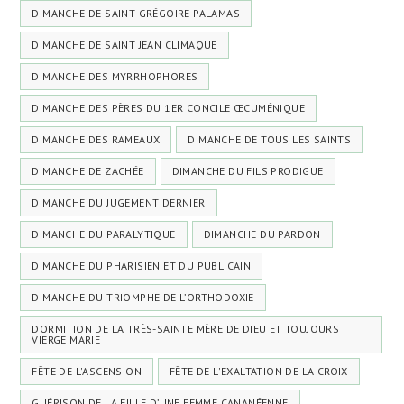
DIMANCHE DE SAINT GRÉGOIRE PALAMAS
DIMANCHE DE SAINT JEAN CLIMAQUE
DIMANCHE DES MYRRHOPHORES
DIMANCHE DES PÈRES DU 1ER CONCILE ŒCUMÉNIQUE
DIMANCHE DES RAMEAUX
DIMANCHE DE TOUS LES SAINTS
DIMANCHE DE ZACHÉE
DIMANCHE DU FILS PRODIGUE
DIMANCHE DU JUGEMENT DERNIER
DIMANCHE DU PARALYTIQUE
DIMANCHE DU PARDON
DIMANCHE DU PHARISIEN ET DU PUBLICAIN
DIMANCHE DU TRIOMPHE DE L’ORTHODOXIE
DORMITION DE LA TRÈS-SAINTE MÈRE DE DIEU ET TOUJOURS
VIERGE MARIE
FÊTE DE L'ASCENSION
FÊTE DE L'EXALTATION DE LA CROIX
GUÉRISON DE LA FILLE D’UNE FEMME CANANÉENNE