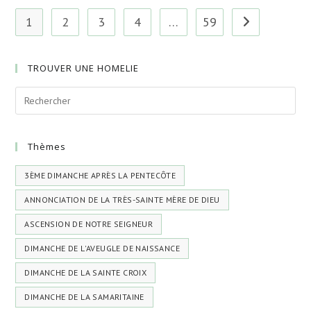
Ont
Brillé
1
2
3
4
…
59
Aller à la page 
Sur
Notre
Terre
TROUVER UNE HOMELIE
Thèmes
3ÈME DIMANCHE APRÈS LA PENTECÔTE
ANNONCIATION DE LA TRÈS-SAINTE MÈRE DE DIEU
ASCENSION DE NOTRE SEIGNEUR
DIMANCHE DE L'AVEUGLE DE NAISSANCE
DIMANCHE DE LA SAINTE CROIX
DIMANCHE DE LA SAMARITAINE