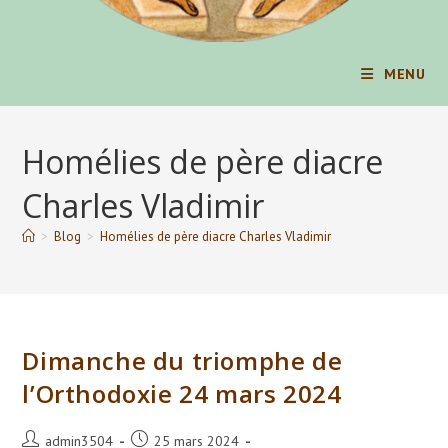
MENU
Homélies de père diacre
Charles Vladimir
>
Blog
>
Homélies de père diacre Charles Vladimir
Dimanche du triomphe de
l’Orthodoxie 24 mars 2024
Auteur/autrice
Publication
admin3504
25 mars 2024