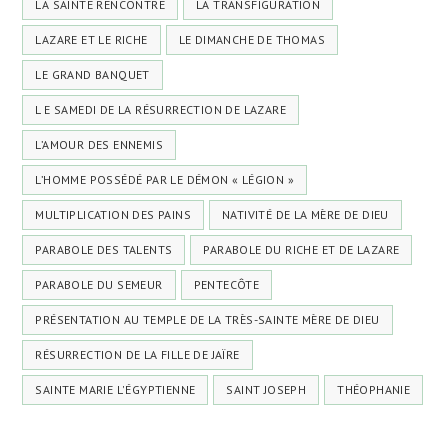
LA SAINTE RENCONTRE
LA TRANSFIGURATION
LAZARE ET LE RICHE
LE DIMANCHE DE THOMAS
LE GRAND BANQUET
L E SAMEDI DE LA RÉSURRECTION DE LAZARE
L’AMOUR DES ENNEMIS
L’HOMME POSSÉDÉ PAR LE DÉMON « LÉGION »
MULTIPLICATION DES PAINS
NATIVITÉ DE LA MÈRE DE DIEU
PARABOLE DES TALENTS
PARABOLE DU RICHE ET DE LAZARE
PARABOLE DU SEMEUR
PENTECÔTE
PRÉSENTATION AU TEMPLE DE LA TRÈS-SAINTE MÈRE DE DIEU
RÉSURRECTION DE LA FILLE DE JAÏRE
SAINTE MARIE L'ÉGYPTIENNE
SAINT JOSEPH
THÉOPHANIE