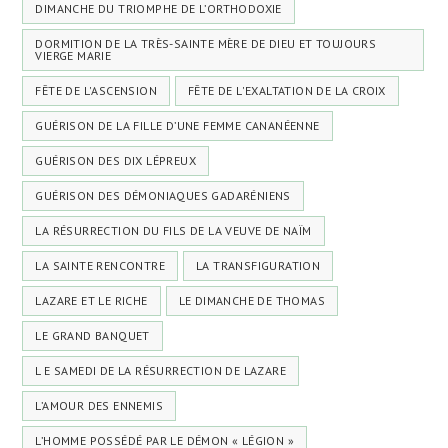
DIMANCHE DU TRIOMPHE DE L’ORTHODOXIE
DORMITION DE LA TRÈS-SAINTE MÈRE DE DIEU ET TOUJOURS
VIERGE MARIE
FÊTE DE L'ASCENSION
FÊTE DE L'EXALTATION DE LA CROIX
GUÉRISON DE LA FILLE D’UNE FEMME CANANÉENNE
GUÉRISON DES DIX LÉPREUX
GUÉRISON DES DÉMONIAQUES GADARÉNIENS
LA RÉSURRECTION DU FILS DE LA VEUVE DE NAÏM
LA SAINTE RENCONTRE
LA TRANSFIGURATION
LAZARE ET LE RICHE
LE DIMANCHE DE THOMAS
LE GRAND BANQUET
L E SAMEDI DE LA RÉSURRECTION DE LAZARE
L’AMOUR DES ENNEMIS
L’HOMME POSSÉDÉ PAR LE DÉMON « LÉGION »