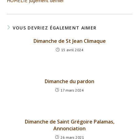
HOMELIE jugement dernier
articles
VOUS DEVRIEZ ÉGALEMENT AIMER
Dimanche de St Jean Climaque
15 avril 2024
Dimanche du pardon
17 mars 2024
Dimanche de Saint Grégoire Palamas,
Annonciation
26 mars 2021