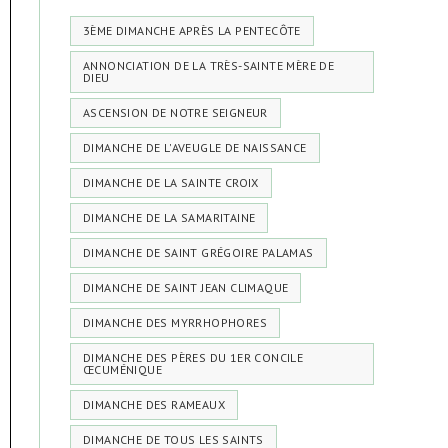
3ÈME DIMANCHE APRÈS LA PENTECÔTE
ANNONCIATION DE LA TRÈS-SAINTE MÈRE DE
DIEU
ASCENSION DE NOTRE SEIGNEUR
DIMANCHE DE L'AVEUGLE DE NAISSANCE
DIMANCHE DE LA SAINTE CROIX
DIMANCHE DE LA SAMARITAINE
DIMANCHE DE SAINT GRÉGOIRE PALAMAS
DIMANCHE DE SAINT JEAN CLIMAQUE
DIMANCHE DES MYRRHOPHORES
DIMANCHE DES PÈRES DU 1ER CONCILE
ŒCUMÉNIQUE
DIMANCHE DES RAMEAUX
DIMANCHE DE TOUS LES SAINTS