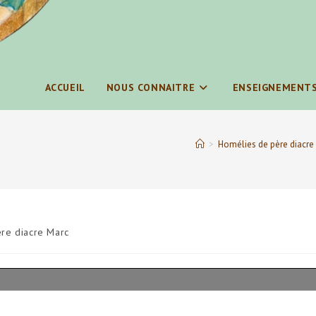
ACCUEIL
NOUS CONNAITRE
ENSEIGNEMENT
>
Homélies de père diacre
re diacre Marc