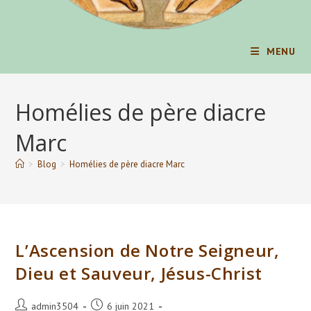
MENU
Homélies de père diacre
Marc
>
Blog
>
Homélies de père diacre Marc
L’Ascension de Notre Seigneur,
Dieu et Sauveur, Jésus-Christ
Auteur/autrice
Publication
admin3504
6 juin 2021