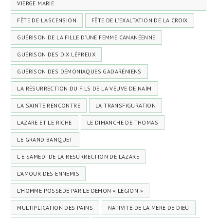
VIERGE MARIE
FÊTE DE L'ASCENSION
FÊTE DE L'EXALTATION DE LA CROIX
GUÉRISON DE LA FILLE D’UNE FEMME CANANÉENNE
GUÉRISON DES DIX LÉPREUX
GUÉRISON DES DÉMONIAQUES GADARÉNIENS
LA RÉSURRECTION DU FILS DE LA VEUVE DE NAÏM
LA SAINTE RENCONTRE
LA TRANSFIGURATION
LAZARE ET LE RICHE
LE DIMANCHE DE THOMAS
LE GRAND BANQUET
L E SAMEDI DE LA RÉSURRECTION DE LAZARE
L’AMOUR DES ENNEMIS
L’HOMME POSSÉDÉ PAR LE DÉMON « LÉGION »
MULTIPLICATION DES PAINS
NATIVITÉ DE LA MÈRE DE DIEU