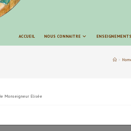
ACCUEIL
NOUS CONNAITRE
ENSEIGNEMENT
>
Homé
e Monseigneur Elisée