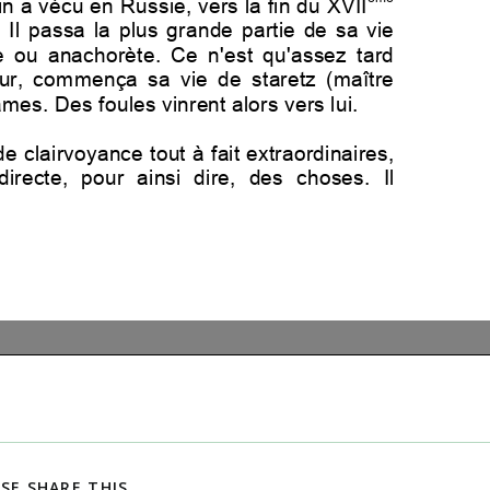
PARTAGER
SE SHARE THIS