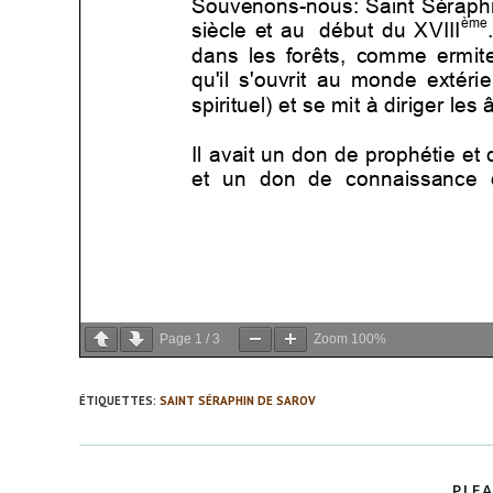
Page
1
/
3
Zoom
100%
ÉTIQUETTES
:
SAINT SÉRAPHIN DE SAROV
PLEA