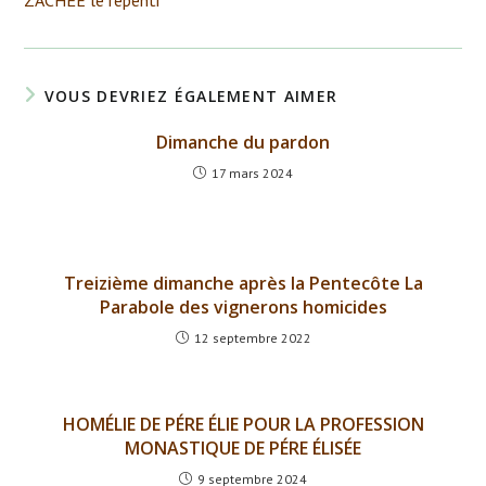
ZACHÉE le repenti
articles
VOUS DEVRIEZ ÉGALEMENT AIMER
Dimanche du pardon
17 mars 2024
Treizième dimanche après la Pentecôte La
Parabole des vignerons homicides
12 septembre 2022
HOMÉLIE DE PÉRE ÉLIE POUR LA PROFESSION
MONASTIQUE DE PÉRE ÉLISÉE
9 septembre 2024