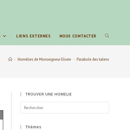
S
LIENS EXTERNES
NOUS CONTACTER
TOGGLE
WEBSITE
>
Homélies de Monseigneur Elisée
>
Parabole des talens
SEARCH
TROUVER UNE HOMELIE
Thèmes