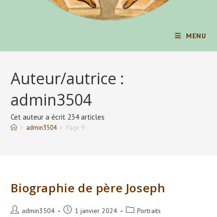
MENU
Auteur/autrice :
admin3504
Cet auteur a écrit 234 articles
>
admin3504
>
Page 9
Biographie de père Joseph
Auteur/autrice
Publication
Post
admin3504
1 janvier 2024
Portraits