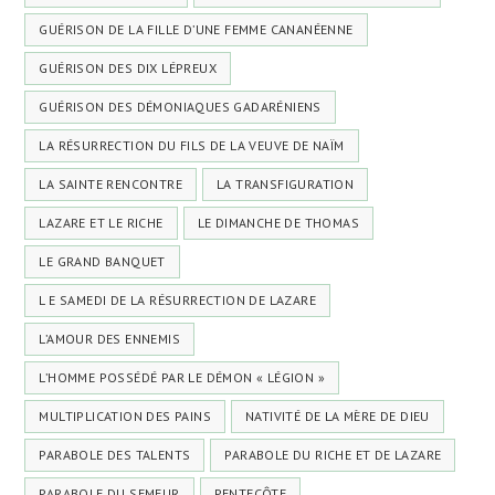
GUÉRISON DE LA FILLE D’UNE FEMME CANANÉENNE
GUÉRISON DES DIX LÉPREUX
GUÉRISON DES DÉMONIAQUES GADARÉNIENS
LA RÉSURRECTION DU FILS DE LA VEUVE DE NAÏM
LA SAINTE RENCONTRE
LA TRANSFIGURATION
LAZARE ET LE RICHE
LE DIMANCHE DE THOMAS
LE GRAND BANQUET
L E SAMEDI DE LA RÉSURRECTION DE LAZARE
L’AMOUR DES ENNEMIS
L’HOMME POSSÉDÉ PAR LE DÉMON « LÉGION »
MULTIPLICATION DES PAINS
NATIVITÉ DE LA MÈRE DE DIEU
PARABOLE DES TALENTS
PARABOLE DU RICHE ET DE LAZARE
PARABOLE DU SEMEUR
PENTECÔTE