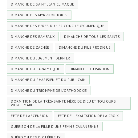
DIMANCHE DE SAINT JEAN CLIMAQUE
DIMANCHE DES MYRRHOPHORES
DIMANCHE DES PÈRES DU 1ER CONCILE ŒCUMÉNIQUE
DIMANCHE DES RAMEAUX
DIMANCHE DE TOUS LES SAINTS
DIMANCHE DE ZACHÉE
DIMANCHE DU FILS PRODIGUE
DIMANCHE DU JUGEMENT DERNIER
DIMANCHE DU PARALYTIQUE
DIMANCHE DU PARDON
DIMANCHE DU PHARISIEN ET DU PUBLICAIN
DIMANCHE DU TRIOMPHE DE L’ORTHODOXIE
DORMITION DE LA TRÈS-SAINTE MÈRE DE DIEU ET TOUJOURS
VIERGE MARIE
FÊTE DE L'ASCENSION
FÊTE DE L'EXALTATION DE LA CROIX
GUÉRISON DE LA FILLE D’UNE FEMME CANANÉENNE
GUÉRISON DES DIX LÉPREUX