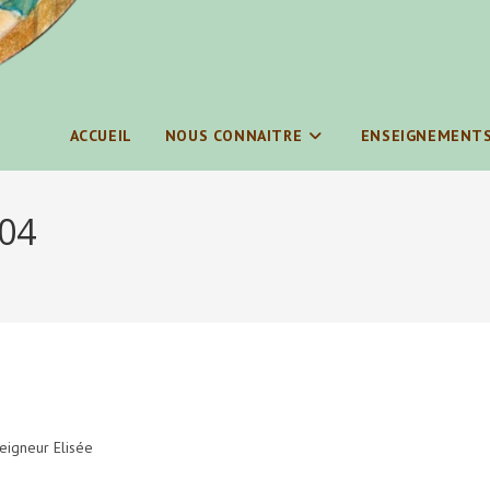
ACCUEIL
NOUS CONNAITRE
ENSEIGNEMENT
04
igneur Elisée