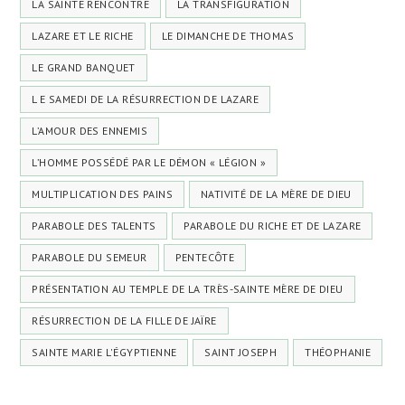
LA SAINTE RENCONTRE
LA TRANSFIGURATION
LAZARE ET LE RICHE
LE DIMANCHE DE THOMAS
LE GRAND BANQUET
L E SAMEDI DE LA RÉSURRECTION DE LAZARE
L’AMOUR DES ENNEMIS
L’HOMME POSSÉDÉ PAR LE DÉMON « LÉGION »
MULTIPLICATION DES PAINS
NATIVITÉ DE LA MÈRE DE DIEU
PARABOLE DES TALENTS
PARABOLE DU RICHE ET DE LAZARE
PARABOLE DU SEMEUR
PENTECÔTE
PRÉSENTATION AU TEMPLE DE LA TRÈS-SAINTE MÈRE DE DIEU
RÉSURRECTION DE LA FILLE DE JAÏRE
SAINTE MARIE L'ÉGYPTIENNE
SAINT JOSEPH
THÉOPHANIE