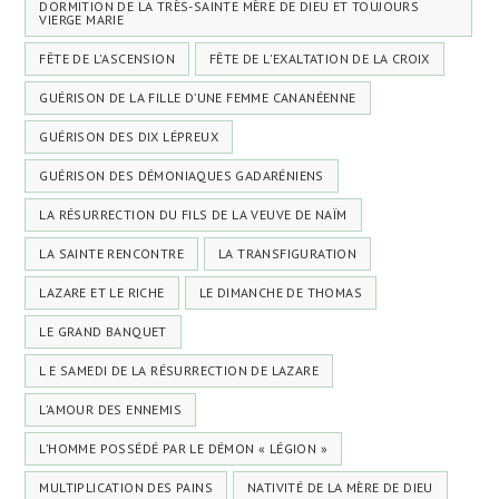
DORMITION DE LA TRÈS-SAINTE MÈRE DE DIEU ET TOUJOURS
VIERGE MARIE
FÊTE DE L'ASCENSION
FÊTE DE L'EXALTATION DE LA CROIX
GUÉRISON DE LA FILLE D’UNE FEMME CANANÉENNE
GUÉRISON DES DIX LÉPREUX
GUÉRISON DES DÉMONIAQUES GADARÉNIENS
LA RÉSURRECTION DU FILS DE LA VEUVE DE NAÏM
LA SAINTE RENCONTRE
LA TRANSFIGURATION
LAZARE ET LE RICHE
LE DIMANCHE DE THOMAS
LE GRAND BANQUET
L E SAMEDI DE LA RÉSURRECTION DE LAZARE
L’AMOUR DES ENNEMIS
L’HOMME POSSÉDÉ PAR LE DÉMON « LÉGION »
MULTIPLICATION DES PAINS
NATIVITÉ DE LA MÈRE DE DIEU