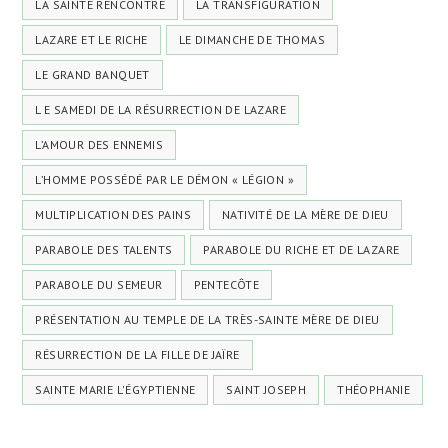
LA SAINTE RENCONTRE
LA TRANSFIGURATION
LAZARE ET LE RICHE
LE DIMANCHE DE THOMAS
LE GRAND BANQUET
L E SAMEDI DE LA RÉSURRECTION DE LAZARE
L’AMOUR DES ENNEMIS
L’HOMME POSSÉDÉ PAR LE DÉMON « LÉGION »
MULTIPLICATION DES PAINS
NATIVITÉ DE LA MÈRE DE DIEU
PARABOLE DES TALENTS
PARABOLE DU RICHE ET DE LAZARE
PARABOLE DU SEMEUR
PENTECÔTE
PRÉSENTATION AU TEMPLE DE LA TRÈS-SAINTE MÈRE DE DIEU
RÉSURRECTION DE LA FILLE DE JAÏRE
SAINTE MARIE L'ÉGYPTIENNE
SAINT JOSEPH
THÉOPHANIE