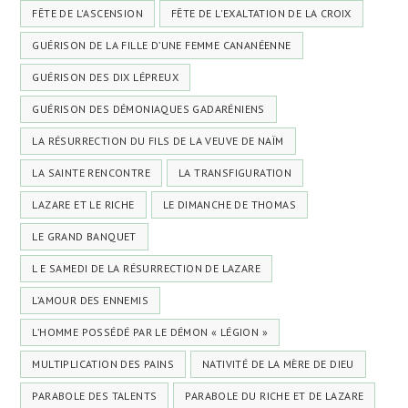
FÊTE DE L'ASCENSION
FÊTE DE L'EXALTATION DE LA CROIX
GUÉRISON DE LA FILLE D’UNE FEMME CANANÉENNE
GUÉRISON DES DIX LÉPREUX
GUÉRISON DES DÉMONIAQUES GADARÉNIENS
LA RÉSURRECTION DU FILS DE LA VEUVE DE NAÏM
LA SAINTE RENCONTRE
LA TRANSFIGURATION
LAZARE ET LE RICHE
LE DIMANCHE DE THOMAS
LE GRAND BANQUET
L E SAMEDI DE LA RÉSURRECTION DE LAZARE
L’AMOUR DES ENNEMIS
L’HOMME POSSÉDÉ PAR LE DÉMON « LÉGION »
MULTIPLICATION DES PAINS
NATIVITÉ DE LA MÈRE DE DIEU
PARABOLE DES TALENTS
PARABOLE DU RICHE ET DE LAZARE