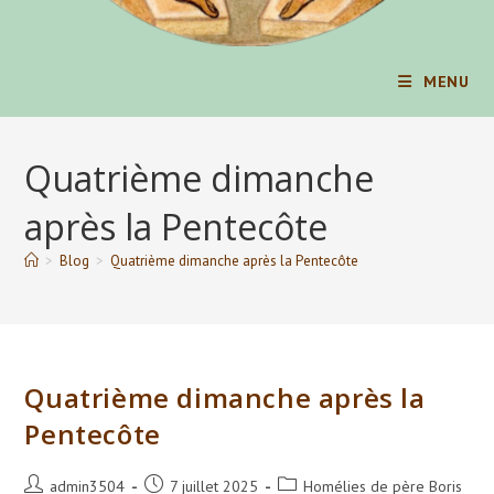
MENU
Quatrième dimanche
après la Pentecôte
>
Blog
>
Quatrième dimanche après la Pentecôte
Quatrième dimanche après la
Pentecôte
Auteur/autrice
Publication
Post
admin3504
7 juillet 2025
Homélies de père Boris