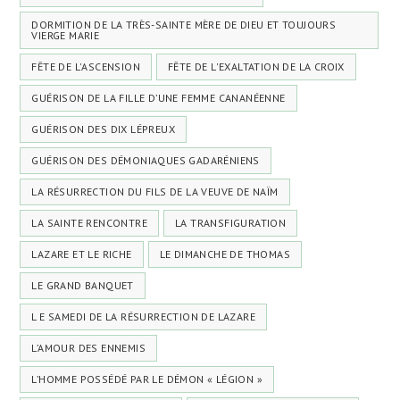
DORMITION DE LA TRÈS-SAINTE MÈRE DE DIEU ET TOUJOURS
VIERGE MARIE
FÊTE DE L'ASCENSION
FÊTE DE L'EXALTATION DE LA CROIX
GUÉRISON DE LA FILLE D’UNE FEMME CANANÉENNE
GUÉRISON DES DIX LÉPREUX
GUÉRISON DES DÉMONIAQUES GADARÉNIENS
LA RÉSURRECTION DU FILS DE LA VEUVE DE NAÏM
LA SAINTE RENCONTRE
LA TRANSFIGURATION
LAZARE ET LE RICHE
LE DIMANCHE DE THOMAS
LE GRAND BANQUET
L E SAMEDI DE LA RÉSURRECTION DE LAZARE
L’AMOUR DES ENNEMIS
L’HOMME POSSÉDÉ PAR LE DÉMON « LÉGION »