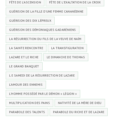
FÊTE DE L'ASCENSION
FÊTE DE L'EXALTATION DE LA CROIX
GUÉRISON DE LA FILLE D’UNE FEMME CANANÉENNE
GUÉRISON DES DIX LÉPREUX
GUÉRISON DES DÉMONIAQUES GADARÉNIENS
LA RÉSURRECTION DU FILS DE LA VEUVE DE NAÏM
LA SAINTE RENCONTRE
LA TRANSFIGURATION
LAZARE ET LE RICHE
LE DIMANCHE DE THOMAS
LE GRAND BANQUET
L E SAMEDI DE LA RÉSURRECTION DE LAZARE
L’AMOUR DES ENNEMIS
L’HOMME POSSÉDÉ PAR LE DÉMON « LÉGION »
MULTIPLICATION DES PAINS
NATIVITÉ DE LA MÈRE DE DIEU
PARABOLE DES TALENTS
PARABOLE DU RICHE ET DE LAZARE