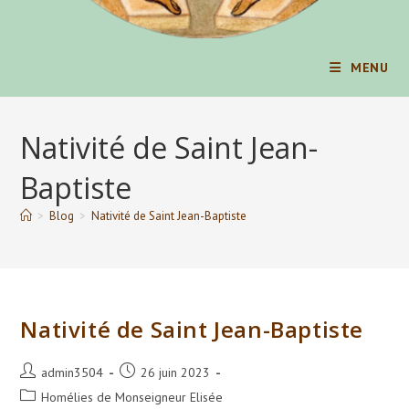
MENU
Nativité de Saint Jean-
Baptiste
>
Blog
>
Nativité de Saint Jean-Baptiste
Nativité de Saint Jean-Baptiste
Auteur/autrice
Publication
admin3504
26 juin 2023
de
publiée :
Post
Homélies de Monseigneur Elisée