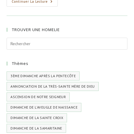
Le
Continuer La Lecture
Festin
De
Noces
TROUVER UNE HOMELIE
Thèmes
3ÈME DIMANCHE APRÈS LA PENTECÔTE
ANNONCIATION DE LA TRÈS-SAINTE MÈRE DE DIEU
ASCENSION DE NOTRE SEIGNEUR
DIMANCHE DE L'AVEUGLE DE NAISSANCE
DIMANCHE DE LA SAINTE CROIX
DIMANCHE DE LA SAMARITAINE