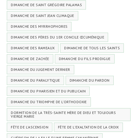
DIMANCHE DE SAINT GRÉGOIRE PALAMAS
DIMANCHE DE SAINT JEAN CLIMAQUE
DIMANCHE DES MYRRHOPHORES
DIMANCHE DES PÈRES DU 1ER CONCILE ŒCUMÉNIQUE
DIMANCHE DES RAMEAUX
DIMANCHE DE TOUS LES SAINTS
DIMANCHE DE ZACHÉE
DIMANCHE DU FILS PRODIGUE
DIMANCHE DU JUGEMENT DERNIER
DIMANCHE DU PARALYTIQUE
DIMANCHE DU PARDON
DIMANCHE DU PHARISIEN ET DU PUBLICAIN
DIMANCHE DU TRIOMPHE DE L’ORTHODOXIE
DORMITION DE LA TRÈS-SAINTE MÈRE DE DIEU ET TOUJOURS
VIERGE MARIE
FÊTE DE L'ASCENSION
FÊTE DE L'EXALTATION DE LA CROIX
GUÉRISON DE LA FILLE D’UNE FEMME CANANÉENNE