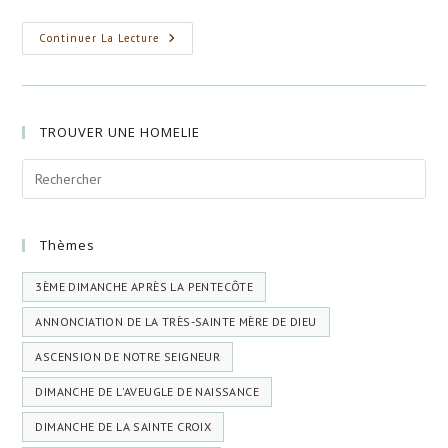
publication :
XIVème
Continuer La Lecture
Dimanche
Après
La
Pentecôte
TROUVER UNE HOMELIE
Thèmes
3ÈME DIMANCHE APRÈS LA PENTECÔTE
ANNONCIATION DE LA TRÈS-SAINTE MÈRE DE DIEU
ASCENSION DE NOTRE SEIGNEUR
DIMANCHE DE L'AVEUGLE DE NAISSANCE
DIMANCHE DE LA SAINTE CROIX