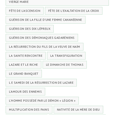
VIERGE MARIE
FÊTE DE L'ASCENSION
FÊTE DE L'EXALTATION DE LA CROIX
GUÉRISON DE LA FILLE D’UNE FEMME CANANÉENNE
GUÉRISON DES DIX LÉPREUX
GUÉRISON DES DÉMONIAQUES GADARÉNIENS
LA RÉSURRECTION DU FILS DE LA VEUVE DE NAÏM
LA SAINTE RENCONTRE
LA TRANSFIGURATION
LAZARE ET LE RICHE
LE DIMANCHE DE THOMAS
LE GRAND BANQUET
L E SAMEDI DE LA RÉSURRECTION DE LAZARE
L’AMOUR DES ENNEMIS
L’HOMME POSSÉDÉ PAR LE DÉMON « LÉGION »
MULTIPLICATION DES PAINS
NATIVITÉ DE LA MÈRE DE DIEU