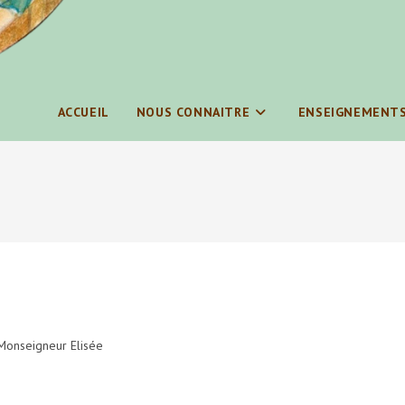
ACCUEIL
NOUS CONNAITRE
ENSEIGNEMENT
Monseigneur Elisée