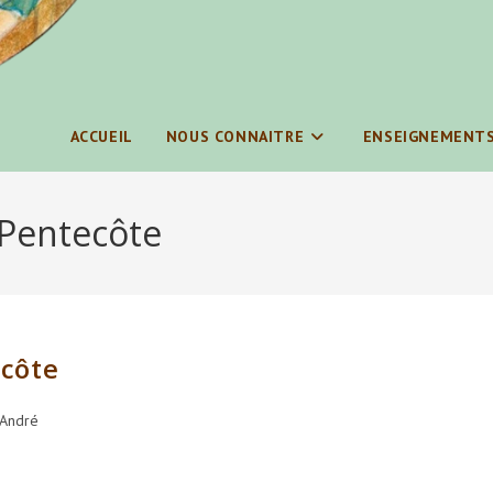
ACCUEIL
NOUS CONNAITRE
ENSEIGNEMENT
Pentecôte
côte
 André