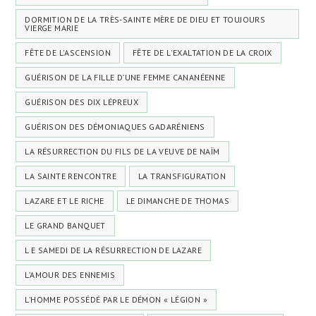
DORMITION DE LA TRÈS-SAINTE MÈRE DE DIEU ET TOUJOURS
VIERGE MARIE
FÊTE DE L'ASCENSION
FÊTE DE L'EXALTATION DE LA CROIX
GUÉRISON DE LA FILLE D’UNE FEMME CANANÉENNE
GUÉRISON DES DIX LÉPREUX
GUÉRISON DES DÉMONIAQUES GADARÉNIENS
LA RÉSURRECTION DU FILS DE LA VEUVE DE NAÏM
LA SAINTE RENCONTRE
LA TRANSFIGURATION
LAZARE ET LE RICHE
LE DIMANCHE DE THOMAS
LE GRAND BANQUET
L E SAMEDI DE LA RÉSURRECTION DE LAZARE
L’AMOUR DES ENNEMIS
L’HOMME POSSÉDÉ PAR LE DÉMON « LÉGION »