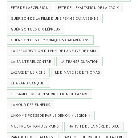
FÊTE DE L'ASCENSION
FÊTE DE L'EXALTATION DE LA CROIX
GUÉRISON DE LA FILLE D’UNE FEMME CANANÉENNE
GUÉRISON DES DIX LÉPREUX
GUÉRISON DES DÉMONIAQUES GADARÉNIENS
LA RÉSURRECTION DU FILS DE LA VEUVE DE NAÏM
LA SAINTE RENCONTRE
LA TRANSFIGURATION
LAZARE ET LE RICHE
LE DIMANCHE DE THOMAS
LE GRAND BANQUET
L E SAMEDI DE LA RÉSURRECTION DE LAZARE
L’AMOUR DES ENNEMIS
L’HOMME POSSÉDÉ PAR LE DÉMON « LÉGION »
MULTIPLICATION DES PAINS
NATIVITÉ DE LA MÈRE DE DIEU
PARABOLE DES TALENTS
PARABOLE DU RICHE ET DE LAZARE