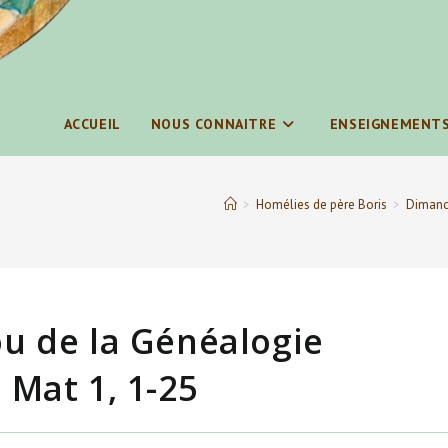
ACCUEIL
NOUS CONNAITRE
ENSEIGNEMENT
>
Homélies de père Boris
>
Dimanch
u de la Généalogie
 Mat 1, 1-25