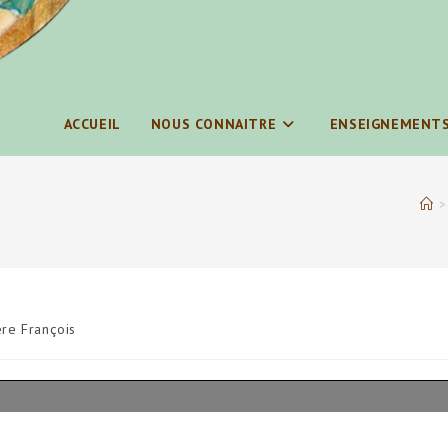
ACCUEIL
NOUS CONNAITRE
ENSEIGNEMENT
>
re François