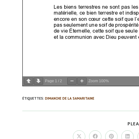
Page
1
/
2
Zoom
100%
ÉTIQUETTES
:
DIMANCHE DE LA SAMARITAINE
PLEA
Ouvrir
Ouvrir
Ouvrir
Ouvrir