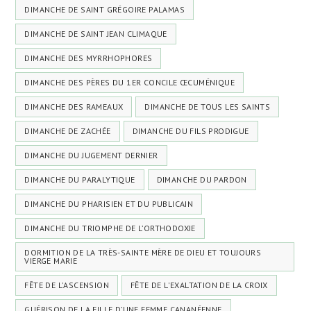
DIMANCHE DE SAINT GRÉGOIRE PALAMAS
DIMANCHE DE SAINT JEAN CLIMAQUE
DIMANCHE DES MYRRHOPHORES
DIMANCHE DES PÈRES DU 1ER CONCILE ŒCUMÉNIQUE
DIMANCHE DES RAMEAUX
DIMANCHE DE TOUS LES SAINTS
DIMANCHE DE ZACHÉE
DIMANCHE DU FILS PRODIGUE
DIMANCHE DU JUGEMENT DERNIER
DIMANCHE DU PARALYTIQUE
DIMANCHE DU PARDON
DIMANCHE DU PHARISIEN ET DU PUBLICAIN
DIMANCHE DU TRIOMPHE DE L’ORTHODOXIE
DORMITION DE LA TRÈS-SAINTE MÈRE DE DIEU ET TOUJOURS
VIERGE MARIE
FÊTE DE L'ASCENSION
FÊTE DE L'EXALTATION DE LA CROIX
GUÉRISON DE LA FILLE D’UNE FEMME CANANÉENNE