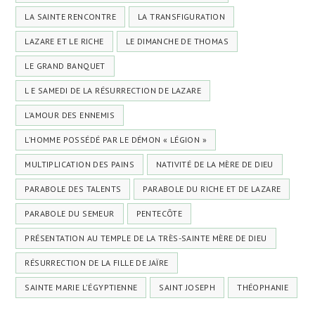
LA SAINTE RENCONTRE
LA TRANSFIGURATION
LAZARE ET LE RICHE
LE DIMANCHE DE THOMAS
LE GRAND BANQUET
L E SAMEDI DE LA RÉSURRECTION DE LAZARE
L’AMOUR DES ENNEMIS
L’HOMME POSSÉDÉ PAR LE DÉMON « LÉGION »
MULTIPLICATION DES PAINS
NATIVITÉ DE LA MÈRE DE DIEU
PARABOLE DES TALENTS
PARABOLE DU RICHE ET DE LAZARE
PARABOLE DU SEMEUR
PENTECÔTE
PRÉSENTATION AU TEMPLE DE LA TRÈS-SAINTE MÈRE DE DIEU
RÉSURRECTION DE LA FILLE DE JAÏRE
SAINTE MARIE L'ÉGYPTIENNE
SAINT JOSEPH
THÉOPHANIE