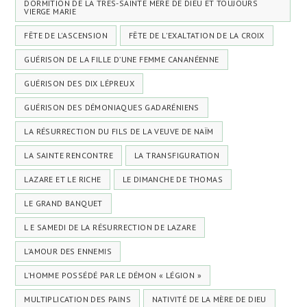
DORMITION DE LA TRÈS-SAINTE MÈRE DE DIEU ET TOUJOURS
VIERGE MARIE
FÊTE DE L'ASCENSION
FÊTE DE L'EXALTATION DE LA CROIX
GUÉRISON DE LA FILLE D’UNE FEMME CANANÉENNE
GUÉRISON DES DIX LÉPREUX
GUÉRISON DES DÉMONIAQUES GADARÉNIENS
LA RÉSURRECTION DU FILS DE LA VEUVE DE NAÏM
LA SAINTE RENCONTRE
LA TRANSFIGURATION
LAZARE ET LE RICHE
LE DIMANCHE DE THOMAS
LE GRAND BANQUET
L E SAMEDI DE LA RÉSURRECTION DE LAZARE
L’AMOUR DES ENNEMIS
L’HOMME POSSÉDÉ PAR LE DÉMON « LÉGION »
MULTIPLICATION DES PAINS
NATIVITÉ DE LA MÈRE DE DIEU