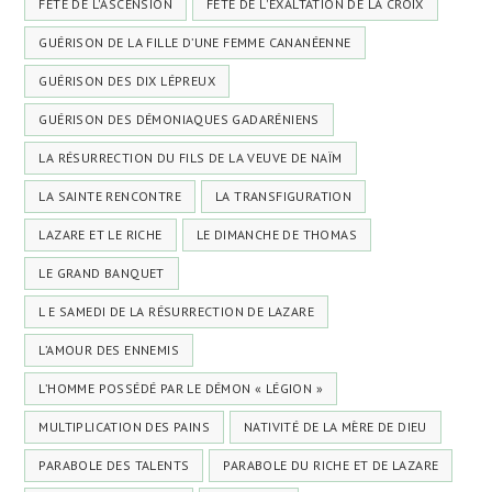
FÊTE DE L'ASCENSION
FÊTE DE L'EXALTATION DE LA CROIX
GUÉRISON DE LA FILLE D’UNE FEMME CANANÉENNE
GUÉRISON DES DIX LÉPREUX
GUÉRISON DES DÉMONIAQUES GADARÉNIENS
LA RÉSURRECTION DU FILS DE LA VEUVE DE NAÏM
LA SAINTE RENCONTRE
LA TRANSFIGURATION
LAZARE ET LE RICHE
LE DIMANCHE DE THOMAS
LE GRAND BANQUET
L E SAMEDI DE LA RÉSURRECTION DE LAZARE
L’AMOUR DES ENNEMIS
L’HOMME POSSÉDÉ PAR LE DÉMON « LÉGION »
MULTIPLICATION DES PAINS
NATIVITÉ DE LA MÈRE DE DIEU
PARABOLE DES TALENTS
PARABOLE DU RICHE ET DE LAZARE