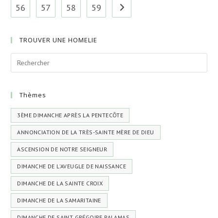
56
57
58
59
Aller à la page suivante
TROUVER UNE HOMELIE
Thèmes
3ÈME DIMANCHE APRÈS LA PENTECÔTE
ANNONCIATION DE LA TRÈS-SAINTE MÈRE DE DIEU
ASCENSION DE NOTRE SEIGNEUR
DIMANCHE DE L'AVEUGLE DE NAISSANCE
DIMANCHE DE LA SAINTE CROIX
DIMANCHE DE LA SAMARITAINE
DIMANCHE DE SAINT GRÉGOIRE PALAMAS