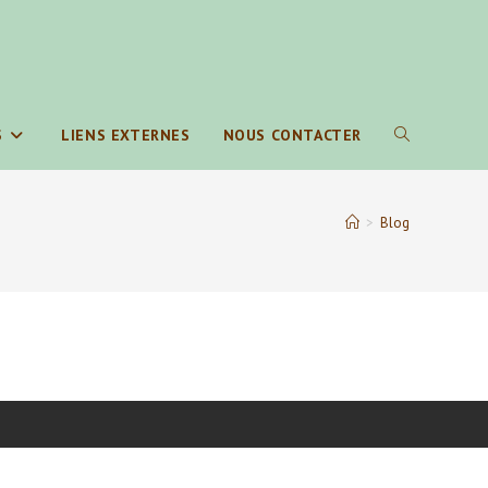
S
LIENS EXTERNES
NOUS CONTACTER
TOGGLE
WEBSITE
>
Blog
SEARCH