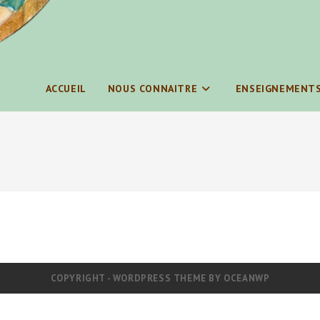
ACCUEIL
NOUS CONNAITRE
ENSEIGNEMENT
COPYRIGHT - WORDPRESS THEME BY OCEANWP